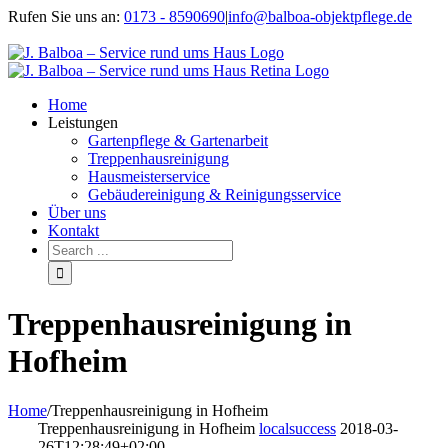
Rufen Sie uns an:
0173 - 8590690
|
info@balboa-objektpflege.de
Facebook
Home
Leistungen
Gartenpflege & Gartenarbeit
Treppenhausreinigung
Hausmeisterservice
Gebäudereinigung & Reinigungsservice
Über uns
Kontakt
Treppenhausreinigung in
Hofheim
Home
/
Treppenhausreinigung in Hofheim
Treppenhausreinigung in Hofheim
localsuccess
2018-03-
26T12:28:49+02:00