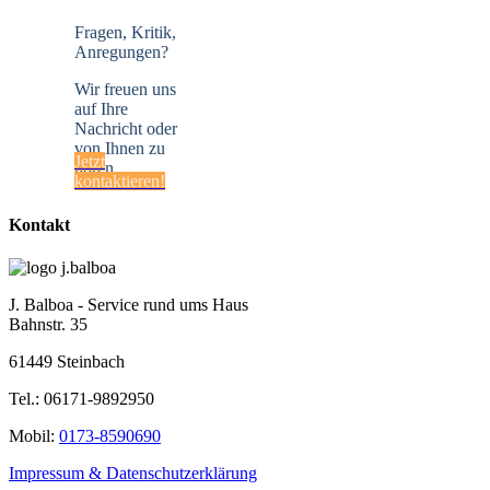
Fragen, Kritik,
Anregungen?
Wir freuen uns
auf Ihre
Nachricht oder
von Ihnen zu
Jetzt
hören.
kontaktieren!
Kontakt
J. Balboa - Service rund ums Haus
Bahnstr. 35
61449 Steinbach
Tel.: 06171-9892950
Mobil:
0173-8590690
Impressum & Datenschutzerklärung