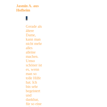
Jasmin A. aus
Hofheim
Gerade als
ältere
Dame,
kann man
nicht mehr
alles
alleine
machen.
Umso
schöner ist
es, wenn
man so
tolle Hilfe
hat. Ich
bin sehr
begeistert
und
dankbar,
für so eine