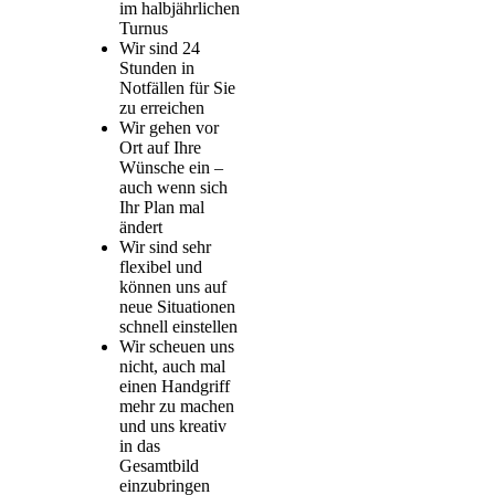
im halbjährlichen
Turnus
Wir sind 24
Stunden in
Notfällen für Sie
zu erreichen
Wir gehen vor
Ort auf Ihre
Wünsche ein –
auch wenn sich
Ihr Plan mal
ändert
Wir sind sehr
flexibel und
können uns auf
neue Situationen
schnell einstellen
Wir scheuen uns
nicht, auch mal
einen Handgriff
mehr zu machen
und uns kreativ
in das
Gesamtbild
einzubringen