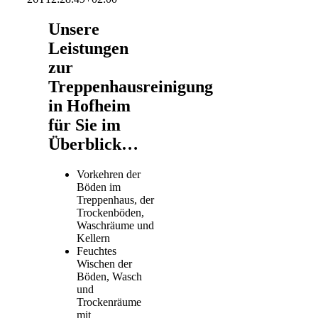
Unsere
Leistungen
zur
Treppenhausreinigung
in Hofheim
für Sie im
Überblick…
Vorkehren der
Böden im
Treppenhaus, der
Trockenböden,
Waschräume und
Kellern
Feuchtes
Wischen der
Böden, Wasch
und
Trockenräume
mit