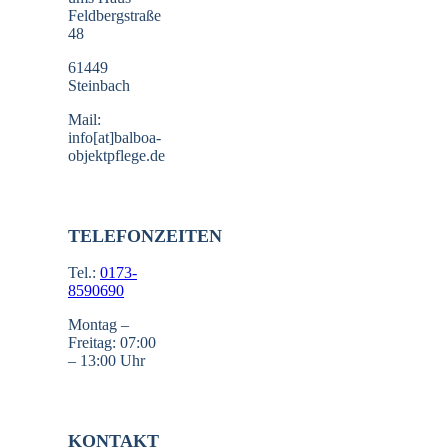
Feldbergstraße
48
61449
Steinbach
Mail:
info[at]balboa-
objektpflege.de
TELEFONZEITEN
Tel.:
0173-
8590690
Montag –
Freitag: 07:00
– 13:00 Uhr
KONTAKT